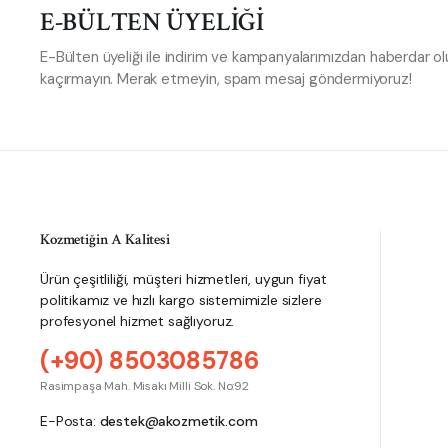
E-BÜLTEN ÜYELİĞİ
E-Bülten üyeliği ile indirim ve kampanyalarımızdan haberdar olun
kaçırmayın. Merak etmeyin, spam mesaj göndermiyoruz!
Kozmetiğin A Kalitesi
Ürün çeşitliliği, müşteri hizmetleri, uygun fiyat
politikamız ve hızlı kargo sistemimizle sizlere
profesyonel hizmet sağlıyoruz.
(+90) 8503085786
Rasimpaşa Mah. Misakı Milli Sok. No:92
E-Posta:
destek@akozmetik.com