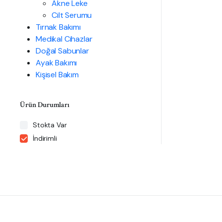
Akne Leke
Cilt Serumu
Tırnak Bakımı
Medikal Cihazlar
Doğal Sabunlar
Ayak Bakımı
Kişisel Bakım
Ürün Durumları
Stokta Var
İndirimli