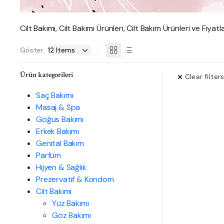
Cilt Bakımı, Cilt Bakımı Ürünleri, Cilt Bakım Ürünleri ve Fiyatla
Göster:
Ürün kategorileri
Clear filter
Saç Bakımı
Masaj & Spa
Göğüs Bakımı
Erkek Bakımı
Genital Bakım
Parfüm
Hijyen & Sağlık
Prezervatif & Kondom
Cilt Bakımı
Yüz Bakımı
Göz Bakımı