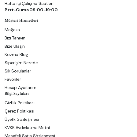
Hafta içi Çalışma Saatleri
Pzrt-Cuma 09:00-19:00
Müşteri Hizmetleri
Mağaza
Bizi Tanıyın
Bize Ulaşın
Kozmo Blog
Siparişim Nerede
Sık Sorulanlar
Favoriler
Hesap Ayarlarım
Bilgi Sayfaları
Gizlilik Politikası
Çerez Politikası
Üyelik Sözleşmesi
KVKK Aydınlatma Metni
Mesafeli Satış Sözleşmesi