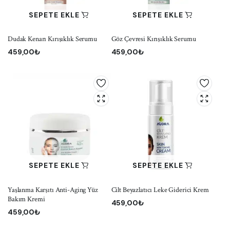
SEPETE EKLE
SEPETE EKLE
Dudak Kenarı Kırışıklık Serumu
Göz Çevresi Kırışıklık Serumu
459,00
₺
459,00
₺
SEPETE EKLE
SEPETE EKLE
Yaşlanma Karşıtı Anti-Aging Yüz
Cilt Beyazlatıcı Leke Giderici Krem
Bakım Kremi
459,00
₺
459,00
₺