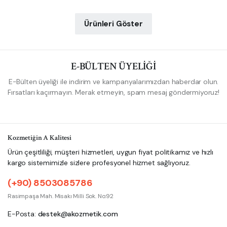
Ürünleri Göster
E-BÜLTEN ÜYELİĞİ
E-Bülten üyeliği ile indirim ve kampanyalarımızdan haberdar olun.
Fırsatları kaçırmayın. Merak etmeyin, spam mesaj göndermiyoruz!
Kozmetiğin A Kalitesi
Ürün çeşitliliği, müşteri hizmetleri, uygun fiyat politikamız ve hızlı
kargo sistemimizle sizlere profesyonel hizmet sağlıyoruz.
(+90) 8503085786
Rasimpaşa Mah. Misakı Milli Sok. No:92
E-Posta:
destek@akozmetik.com