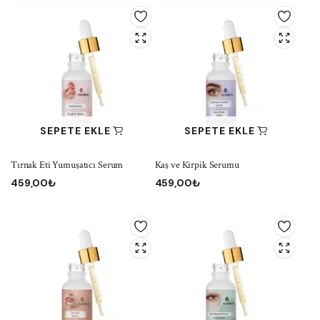
SEPETE EKLE
SEPETE EKLE
Tırnak Eti Yumuşatıcı Serum
Kaş ve Kirpik Serumu
459,00
₺
459,00
₺