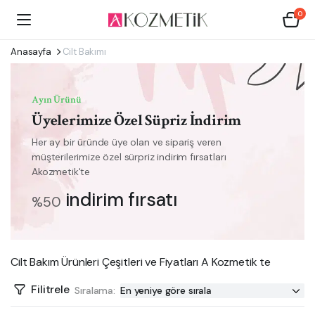
0
Anasayfa
Cilt Bakımı
Ayın Ürünü
Üyelerimize Özel Süpriz İndirim
Her ay bir üründe üye olan ve sipariş veren
müşterilerimize özel sürpriz indirim fırsatları
Akozmetik'te
indirim fırsatı
%50
Cilt Bakım Ürünleri Çeşitleri ve Fiyatları A Kozmetik te
Filitrele
Sıralama: