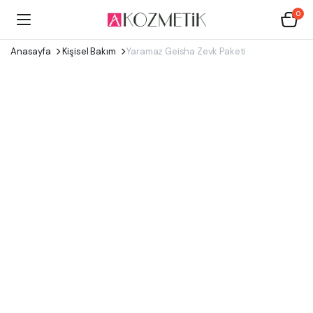
0
Anasayfa
Kişisel Bakım
Yaramaz Geisha Zevk Paketi