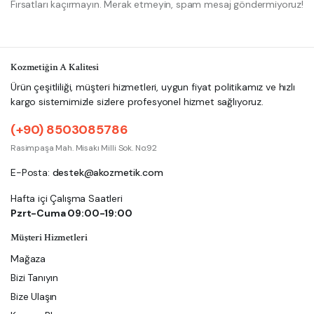
Fırsatları kaçırmayın. Merak etmeyin, spam mesaj göndermiyoruz!
Kozmetiğin A Kalitesi
Ürün çeşitliliği, müşteri hizmetleri, uygun fiyat politikamız ve hızlı
kargo sistemimizle sizlere profesyonel hizmet sağlıyoruz.
(+90) 8503085786
Rasimpaşa Mah. Misakı Milli Sok. No:92
E-Posta:
destek@akozmetik.com
Hafta içi Çalışma Saatleri
Pzrt-Cuma 09:00-19:00
Müşteri Hizmetleri
Mağaza
Bizi Tanıyın
Bize Ulaşın