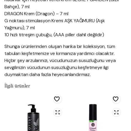
Bahçe), 7 ml
DRAGON Krem (Dragon) – 7 ml
G noktası stimülasyon Kremi AŞK YAĞMURU (Aşk
Yağmuru), 7 ml
10 hızlı titreşim çubuğu, (AAA piller dahil değildir)
Shunga ürünlerinden oluşan harika bir koleksiyon, tüm
tabuları keşfetmenize ve kırmanıza yardımcı olacaktır.
Hiçbir şey arzularınızı, vücudunuzun susuzluğunu veya
sevgilinizin vücudunun susuzluğunu keşfetmeye ilgi
duymaktan daha fazla heyecanlandırmaz.
İlgili ürünler