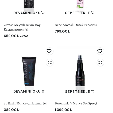
SEPETE EKLE
DEVAMINI OKU
Orman Meyveli Büyük Boy
Nane Aromalı Dudak Parlatıcısı
Kayganlaştırıcı Jel
799,00
₺
659,00
₺
+KDV
SEPETE EKLE
DEVAMINI OKU
Su Bazlı Nötr Kayganlaştırıcı Jel
Feromonlu Vücut ve Saç Spreyi
389,00
₺
1.399,00
₺