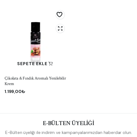
SEPETE EKLE
Çikolata & Fındık Aromalı Yenilebilir
Krem
1.199,00
₺
E-BÜLTEN ÜYELİĞİ
E-Bülten üyeliği ile indirim ve kampanyalarımızdan haberdar olun.