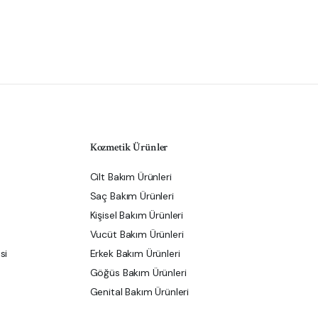
Kozmetik Ürünler
Cilt Bakım Ürünleri
Saç Bakım Ürünleri
Kişisel Bakım Ürünleri
Vucüt Bakım Ürünleri
si
Erkek Bakım Ürünleri
Göğüs Bakım Ürünleri
Genital Bakım Ürünleri