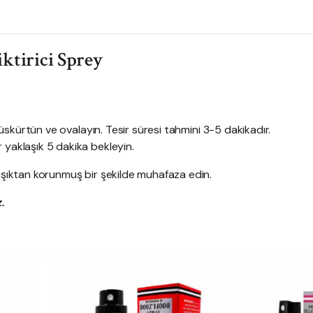
ktirici Sprey
üskürtün ve ovalayın. Tesir süresi tahmini 3-5 dakikadır.
yaklaşık 5 dakika bekleyin.
ışıktan korunmuş bir şekilde muhafaza edin.
.