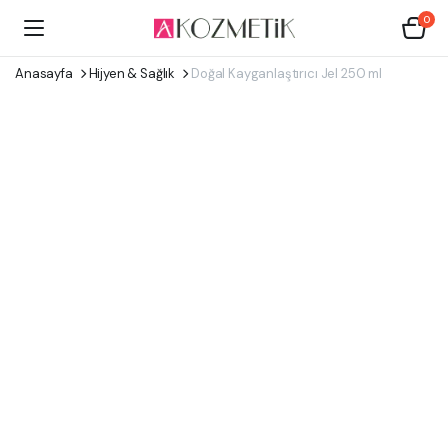
0
Anasayfa
Hijyen & Sağlık
Doğal Kayganlaştırıcı Jel 250 ml