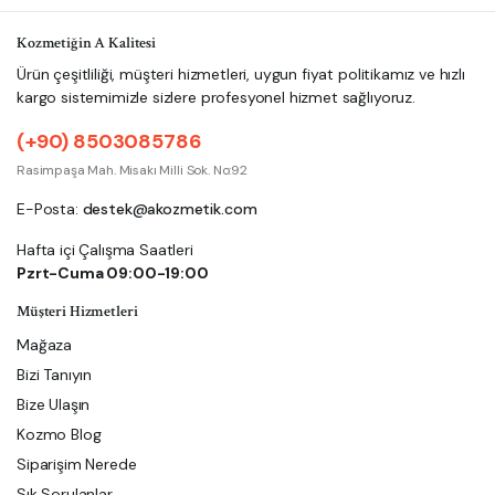
Kozmetiğin A Kalitesi
Ürün çeşitliliği, müşteri hizmetleri, uygun fiyat politikamız ve hızlı
kargo sistemimizle sizlere profesyonel hizmet sağlıyoruz.
(+90) 8503085786
Rasimpaşa Mah. Misakı Milli Sok. No:92
E-Posta:
destek@akozmetik.com
Hafta içi Çalışma Saatleri
Pzrt-Cuma 09:00-19:00
Müşteri Hizmetleri
Mağaza
Bizi Tanıyın
Bize Ulaşın
Kozmo Blog
Siparişim Nerede
Sık Sorulanlar