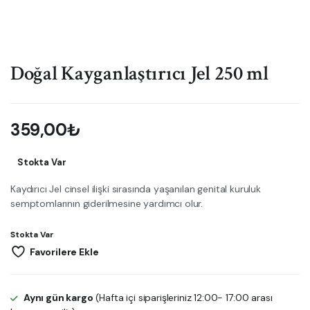
Doğal Kayganlaştırıcı Jel 250 ml
359,00
₺
Stokta Var
Kaydırıcı Jel cinsel ilişki sırasında yaşanılan genital kuruluk
semptomlarının giderilmesine yardımcı olur.
Stokta Var
Favorilere Ekle
Aynı gün kargo
(Hafta içi siparişleriniz 12:00- 17:00 arası