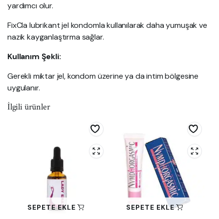
yardımcı olur.
FixCla lubrikant jel kondomla kullanılarak daha yumuşak ve
nazik kayganlaştırma sağlar.
Kullanım Şekli:
Gerekli miktar jel, kondom üzerine ya da intim bölgesine
uygulanır.
İlgili ürünler
SEPETE EKLE
SEPETE EKLE