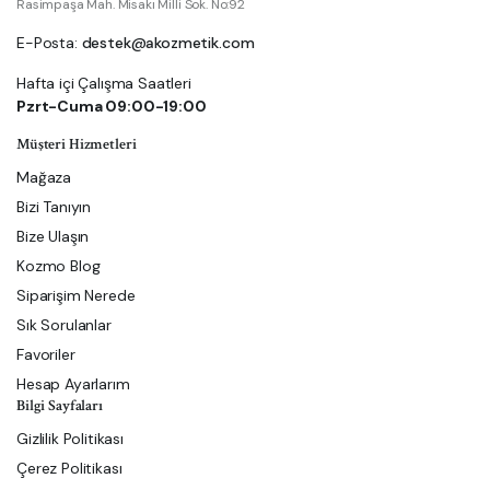
Rasimpaşa Mah. Misakı Milli Sok. No:92
E-Posta:
destek@akozmetik.com
Hafta içi Çalışma Saatleri
Pzrt-Cuma 09:00-19:00
Müşteri Hizmetleri
Mağaza
Bizi Tanıyın
Bize Ulaşın
Kozmo Blog
Siparişim Nerede
Sık Sorulanlar
Favoriler
Hesap Ayarlarım
Bilgi Sayfaları
Gizlilik Politikası
Çerez Politikası