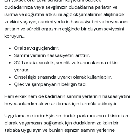
dudaklarınıza veya sevgilinizin dudaklarına parlatın ve
ısınma ve soğutma etkisi ile ağız okşamalarının alışılmadık
zevkini yaşayın, samimi yerlerin hassasiyetini ve heyecanını
arttırın ve sürekli orgazmın eşiğinde bir duyum seviyesini
koruyun…
Oral zevki güçlendirir.
Samimi yerlerin hassasiyetini arttırır.
3’ü 1 arada, sıcaklık, serinlik ve karıncalanma etkisi
yaratır.
Cinsel ilişki sırasında uyarıcı olarak kullanılabilir.
Çilek ve şampanyanın belirgin tadı.
Hem erkek hem de kadınların samimi yerlerinin hassasiyetini
heyecanlandırmak ve arttırmak için formüle edilmiştir.
Uygulama metodu: Eşinizin dudak parlatıcısının etkisini tam
olarak yaşamasını sağlamak için dudaklarınıza kalın bir
tabaka uygulayın ve bunları eşinizin samimi yerlerine