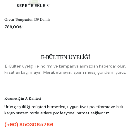
SEPETE EKLE
Green Temptation D9 Damla
789,00
₺
E-BÜLTEN ÜYELİĞİ
E-Bülten üyeliği ile indirim ve kampanyalarımızdan haberdar olun.
Fırsatları kaçırmayın. Merak etmeyin, spam mesaj göndermiyoruz!
Kozmetiğin A Kalitesi
Ürün çeşitliliği, müşteri hizmetleri, uygun fiyat politikamız ve hızlı
kargo sistemimizle sizlere profesyonel hizmet sağlıyoruz.
(+90) 8503085786