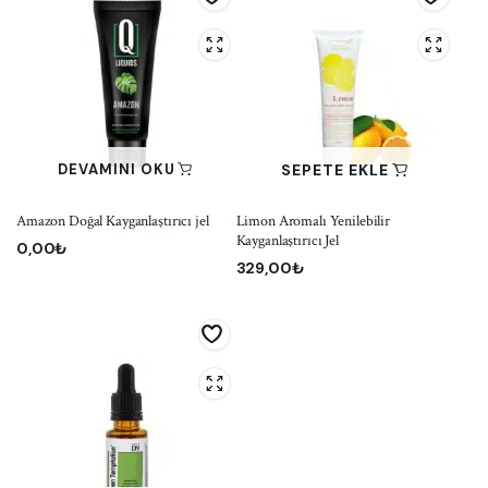
SEPETE EKLE
DEVAMINI OKU
Amazon Doğal Kayganlaştırıcı jel
Limon Aromalı Yenilebilir
Kayganlaştırıcı Jel
0,00
₺
329,00
₺