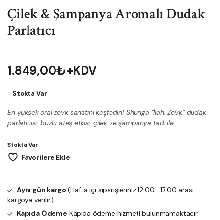
Çilek & Şampanya Aromalı Dudak
Parlatıcı
1.849,00
₺
+KDV
Stokta Var
En yüksek oral zevk sanatını keşfedin! Shunga “İlahi Zevk” dudak
parlatıcısı, buzlu ateş etkisi, çilek ve şampanya tadı ile…
Stokta Var
Favorilere Ekle
Aynı gün kargo
(Hafta içi siparişleriniz 12:00- 17:00 arası
kargoya verilir)
Kapıda Ödeme
Kapıda ödeme hizmeti bulunmamaktadır.