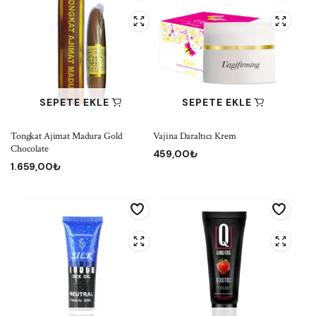
SEPETE EKLE
SEPETE EKLE
Tongkat Ajimat Madura Gold
Vajina Daraltıcı Krem
Chocolate
459,00
₺
1.659,00
₺