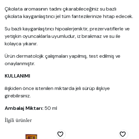
Çikolata aromasının tadını çıkarabileceğiniz su bazlı
çikolata kayganlaştırıcı jel tüm fantezilerinize hitap edecek.
Su bazlı kayganlaştırıcı hipoalerjeniktir, prezervatiflerle ve
yetişkin oyuncaklarla uyumludur, iz bırakmaz ve su ile
kolayca yıkanır.
Ürün dermatolojik çalışmaları yapılmış, test edilmiş ve
onaylanmıştır.
KULLANIMI
ilişkiden önce istenilen miktarda jeli sürüp ilişkiye
girebilirsiniz.
Ambalaj Miktarı:
50 ml
İlgili ürünler