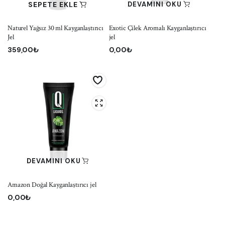
SEPETE EKLE
DEVAMINI OKU
Naturel Yağsız 30 ml Kayganlaştırıcı
Exotic Çilek Aromalı Kayganlaştırıcı
Jel
jel
359,00
₺
0,00
₺
DEVAMINI OKU
Amazon Doğal Kayganlaştırıcı jel
0,00
₺