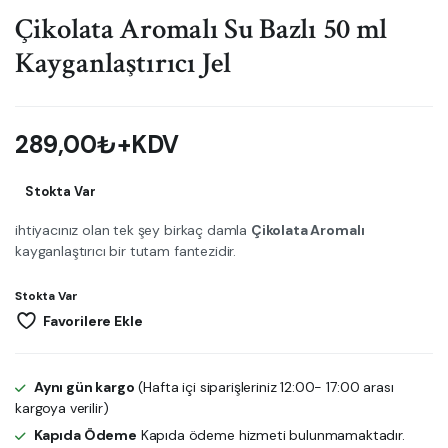
Çikolata Aromalı Su Bazlı 50 ml
Kayganlaştırıcı Jel
289,00
₺
+KDV
Stokta Var
ihtiyacınız olan tek şey birkaç damla
Çikolata Aromalı
kayganlaştırıcı bir tutam fantezidir.
Stokta Var
Favorilere Ekle
Aynı gün kargo
(Hafta içi siparişleriniz 12:00- 17:00 arası
kargoya verilir)
Kapıda Ödeme
Kapıda ödeme hizmeti bulunmamaktadır.