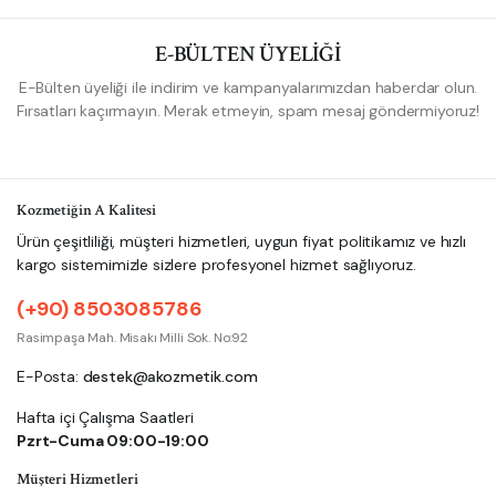
E-BÜLTEN ÜYELİĞİ
E-Bülten üyeliği ile indirim ve kampanyalarımızdan haberdar olun.
Fırsatları kaçırmayın. Merak etmeyin, spam mesaj göndermiyoruz!
Kozmetiğin A Kalitesi
Ürün çeşitliliği, müşteri hizmetleri, uygun fiyat politikamız ve hızlı
kargo sistemimizle sizlere profesyonel hizmet sağlıyoruz.
(+90) 8503085786
Rasimpaşa Mah. Misakı Milli Sok. No:92
E-Posta:
destek@akozmetik.com
Hafta içi Çalışma Saatleri
Pzrt-Cuma 09:00-19:00
Müşteri Hizmetleri