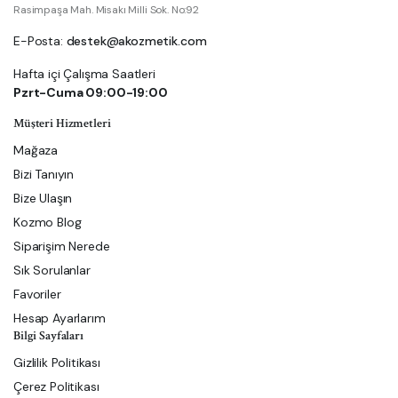
Rasimpaşa Mah. Misakı Milli Sok. No:92
E-Posta:
destek@akozmetik.com
Hafta içi Çalışma Saatleri
Pzrt-Cuma 09:00-19:00
Müşteri Hizmetleri
Mağaza
Bizi Tanıyın
Bize Ulaşın
Kozmo Blog
Siparişim Nerede
Sık Sorulanlar
Favoriler
Hesap Ayarlarım
Bilgi Sayfaları
Gizlilik Politikası
Çerez Politikası