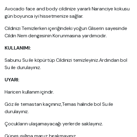
Avocado face and body cildinize yararlı Naranciye kokusu
gün boyunca iyi hissetmenize sağlar.
Cildinizi Temizlerken içeriğindeki yoğun Gliserin sayesinde
Cildin Nem dengesinin Korunmasına yardımcıdır.
KULLANIMI:
Sabunu Su ile köpürtüp Cildinizi temizleyiniz.Ardından bol
Su ile durulayınız.
UYARI:
Haricen kullanım içindir.
Göz ile temastan kaçınınız,Temas halinde bol Su ile
durulayınız.
Çocukların ulaşamayacağı yerlerde saklayınız.
Güneş ışığına maruz bırakmayınız.