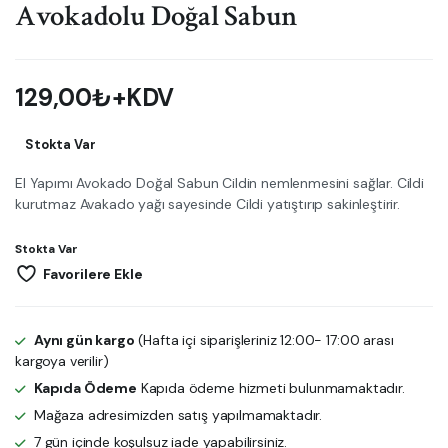
Avokadolu Doğal Sabun
129,00
₺
+KDV
Stokta Var
El Yapımı Avokado Doğal Sabun Cildin nemlenmesini sağlar. Cildi
kurutmaz Avakado yağı sayesinde Cildi yatıştırıp sakinleştirir.
Stokta Var
Favorilere Ekle
Aynı gün kargo
(Hafta içi siparişleriniz 12:00- 17:00 arası
kargoya verilir)
Kapıda Ödeme
Kapıda ödeme hizmeti bulunmamaktadır.
Mağaza adresimizden satış yapılmamaktadır.
7 gün içinde koşulsuz iade yapabilirsiniz.