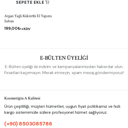
SEPETE EKLE
Argan Yağlı Kükürtlü El Yapımı
Sabun
199,00
₺
+KDV
E-BÜLTEN ÜYELİĞİ
E-Bülten üyeliği ile indirim ve kampanyalarımızdan haberdar olun.
Fırsatları kaçırmayın. Merak etmeyin, spam mesaj göndermiyoruz!
Kozmetiğin A Kalitesi
Ürün çeşitliliği, müşteri hizmetleri, uygun fiyat politikamız ve hızlı
kargo sistemimizle sizlere profesyonel hizmet sağlıyoruz.
(+90) 8503085786