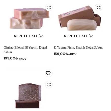
SEPETE EKLE
SEPETE EKLE
Ginkgo Bilobalı El Yapımı Doğal
El Yapımı Pirinç Katkılı Doğal Sabun
Sabun
159,00
₺
+KDV
199,00
₺
+KDV