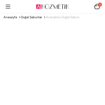
0
Anasayfa
Doğal Sabunlar
Avokadolu Doğal Sabun