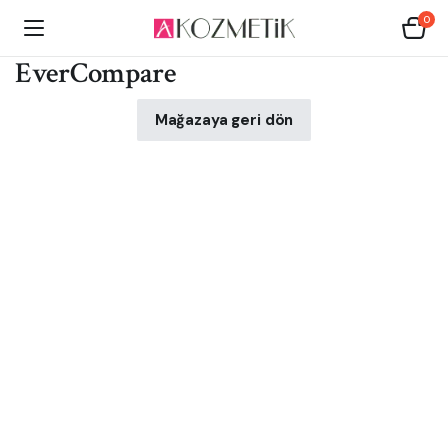
0
EverCompare
Mağazaya geri dön